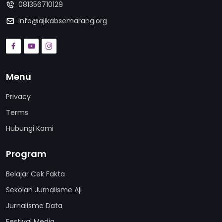
081356710129
info@ajikabsemarang.org
Menu
Privacy
Terms
Hubungi Kami
Program
Belajar Cek Fakta
Sekolah Jurnalisme Aji
Jurnalisme Data
Festival Media