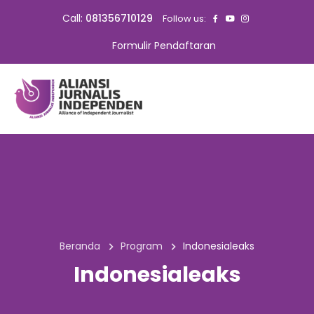
Call:
081356710129
Follow us:
Formulir Pendaftaran
Beranda
Program
Indonesialeaks
Indonesialeaks