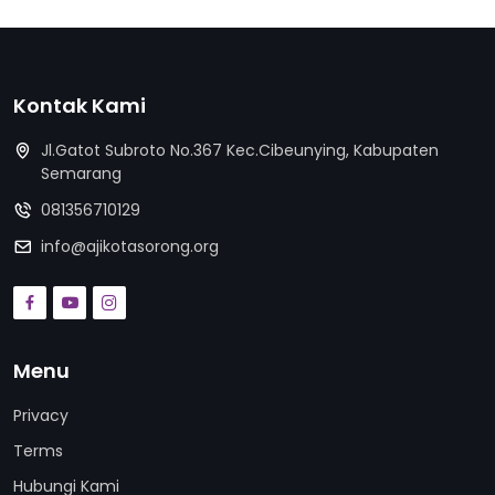
Kontak Kami
Jl.Gatot Subroto No.367 Kec.Cibeunying, Kabupaten
Semarang
081356710129
info@ajikotasorong.org
Menu
Privacy
Terms
Hubungi Kami