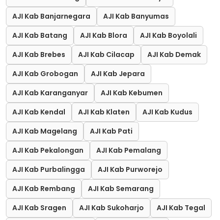
AJI Kab Banjarnegara
AJI Kab Banyumas
AJI Kab Batang
AJI Kab Blora
AJI Kab Boyolali
AJI Kab Brebes
AJI Kab Cilacap
AJI Kab Demak
AJI Kab Grobogan
AJI Kab Jepara
AJI Kab Karanganyar
AJI Kab Kebumen
AJI Kab Kendal
AJI Kab Klaten
AJI Kab Kudus
AJI Kab Magelang
AJI Kab Pati
AJI Kab Pekalongan
AJI Kab Pemalang
AJI Kab Purbalingga
AJI Kab Purworejo
AJI Kab Rembang
AJI Kab Semarang
AJI Kab Sragen
AJI Kab Sukoharjo
AJI Kab Tegal