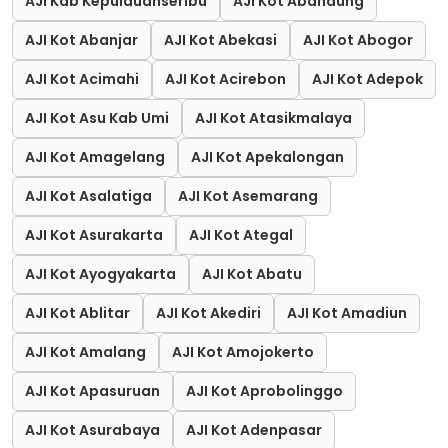
AJI Kab Kepulauanseribu
AJI Kot Abandung
AJI Kot Abanjar
AJI Kot Abekasi
AJI Kot Abogor
AJI Kot Acimahi
AJI Kot Acirebon
AJI Kot Adepok
AJI Kot Asu Kab Umi
AJI Kot Atasikmalaya
AJI Kot Amagelang
AJI Kot Apekalongan
AJI Kot Asalatiga
AJI Kot Asemarang
AJI Kot Asurakarta
AJI Kot Ategal
AJI Kot Ayogyakarta
AJI Kot Abatu
AJI Kot Ablitar
AJI Kot Akediri
AJI Kot Amadiun
AJI Kot Amalang
AJI Kot Amojokerto
AJI Kot Apasuruan
AJI Kot Aprobolinggo
AJI Kot Asurabaya
AJI Kot Adenpasar