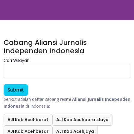
Cabang Aliansi Jurnalis
Independen Indonesia
Cari Wilayah
berikut adalah daftar cabang resmi
Aliansi Jurnalis Independen
Indonesia
di Indonesia:
AJI Kab Acehbarat
AJI Kab Acehbaratdaya
AJI Kab Acehbesar
AJI Kab Acehjaya