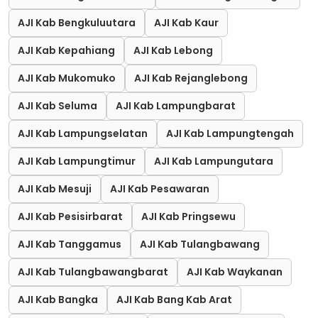
AJI Kab Bengkuluutara
AJI Kab Kaur
AJI Kab Kepahiang
AJI Kab Lebong
AJI Kab Mukomuko
AJI Kab Rejanglebong
AJI Kab Seluma
AJI Kab Lampungbarat
AJI Kab Lampungselatan
AJI Kab Lampungtengah
AJI Kab Lampungtimur
AJI Kab Lampungutara
AJI Kab Mesuji
AJI Kab Pesawaran
AJI Kab Pesisirbarat
AJI Kab Pringsewu
AJI Kab Tanggamus
AJI Kab Tulangbawang
AJI Kab Tulangbawangbarat
AJI Kab Waykanan
AJI Kab Bangka
AJI Kab Bang Kab Arat