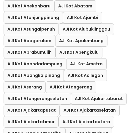
AJI Kot Apekanbaru
AJI Kot Abatam
AJI Kot Atanjungpinang
AJI Kot Ajambi
AJI Kot Asungaipenuh
AJI Kot Alubuklinggau
AJI Kot Apagaralam
AJI Kot Apalembang
AJI Kot Aprabumulih
AJI Kot Abengkulu
AJI Kot Abandarlampung
AJI Kot Ametro
AJI Kot Apangkalpinang
AJI Kot Acilegon
AJI Kot Aserang
AJI Kot Atangerang
AJI Kot Atangerangselatan
AJI Kot Ajakartabarat
AJI Kot Ajakartapusat
AJI Kot Ajakartaselatan
AJI Kot Ajakartatimur
AJI Kot Ajakartautara