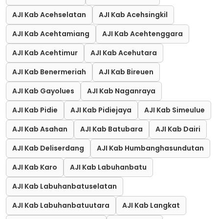
AJI Kab Acehselatan
AJI Kab Acehsingkil
AJI Kab Acehtamiang
AJI Kab Acehtenggara
AJI Kab Acehtimur
AJI Kab Acehutara
AJI Kab Benermeriah
AJI Kab Bireuen
AJI Kab Gayolues
AJI Kab Naganraya
AJI Kab Pidie
AJI Kab Pidiejaya
AJI Kab Simeulue
AJI Kab Asahan
AJI Kab Batubara
AJI Kab Dairi
AJI Kab Deliserdang
AJI Kab Humbanghasundutan
AJI Kab Karo
AJI Kab Labuhanbatu
AJI Kab Labuhanbatuselatan
AJI Kab Labuhanbatuutara
AJI Kab Langkat