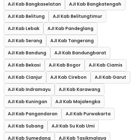
AJI Kab Bangkaselatan
AJI Kab Bangkatengah
AJI Kab Belitung
AJI Kab Belitungtimur
AJI Kab Lebak
AJI Kab Pandeglang
AJI Kab Serang
AJI Kab Tangerang
AJI Kab Bandung
AJI Kab Bandungbarat
AJI Kab Bekasi
AJI Kab Bogor
AJI Kab Ciamis
AJI Kab Cianjur
AJI Kab Cirebon
AJI Kab Garut
AJI Kab Indramayu
AJI Kab Karawang
AJI Kab Kuningan
AJI Kab Majalengka
AJI Kab Pangandaran
AJI Kab Purwakarta
AJI Kab Subang
AJI Kab Su Kab Umi
AJI Kab Sumedang
AJI Kab Tasikmalaya