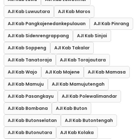
AJI Kab Luwuutara
AJI Kab Maros
AJI Kab Pangkajenedankepulauan
AJI Kab Pinrang
AJI Kab Sidenrengrappang
AJI Kab Sinjai
AJI Kab Soppeng
AJI Kab Takalar
AJI Kab Tanatoraja
AJI Kab Torajautara
AJI Kab Wajo
AJI Kab Majene
AJI Kab Mamasa
AJI Kab Mamuju
AJI Kab Mamujutengah
AJI Kab Pasangkayu
AJI Kab Polewalimandar
AJI Kab Bombana
AJI Kab Buton
AJI Kab Butonselatan
AJI Kab Butontengah
AJI Kab Butonutara
AJI Kab Kolaka