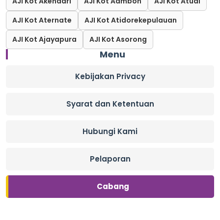
AJI Kot Akendari
AJI Kot Aambon
AJI Kot Atual
AJI Kot Aternate
AJI Kot Atidorekepulauan
AJI Kot Ajayapura
AJI Kot Asorong
Menu
Kebijakan Privacy
Syarat dan Ketentuan
Hubungi Kami
Pelaporan
Cabang