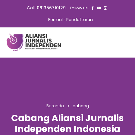
Call:
081356710129
Follow us:
Formulir Pendaftaran
Beranda
cabang
Cabang Aliansi Jurnalis
Independen Indonesia