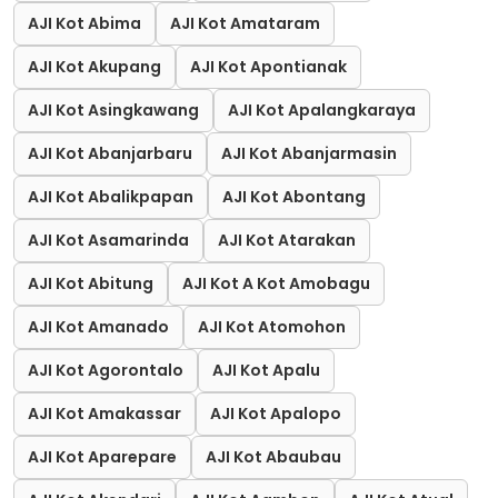
AJI Kot Abima
AJI Kot Amataram
AJI Kot Akupang
AJI Kot Apontianak
AJI Kot Asingkawang
AJI Kot Apalangkaraya
AJI Kot Abanjarbaru
AJI Kot Abanjarmasin
AJI Kot Abalikpapan
AJI Kot Abontang
AJI Kot Asamarinda
AJI Kot Atarakan
AJI Kot Abitung
AJI Kot A Kot Amobagu
AJI Kot Amanado
AJI Kot Atomohon
AJI Kot Agorontalo
AJI Kot Apalu
AJI Kot Amakassar
AJI Kot Apalopo
AJI Kot Aparepare
AJI Kot Abaubau