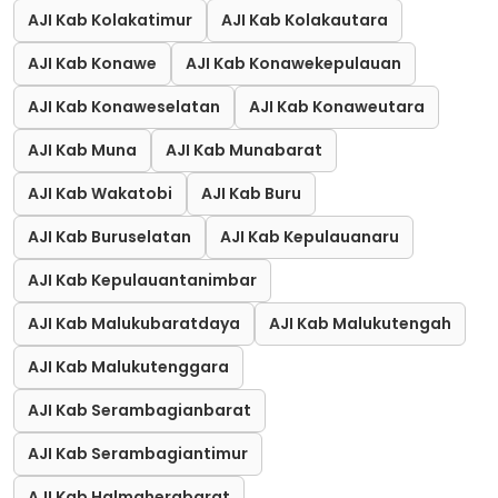
AJI Kab Kolakatimur
AJI Kab Kolakautara
AJI Kab Konawe
AJI Kab Konawekepulauan
AJI Kab Konaweselatan
AJI Kab Konaweutara
AJI Kab Muna
AJI Kab Munabarat
AJI Kab Wakatobi
AJI Kab Buru
AJI Kab Buruselatan
AJI Kab Kepulauanaru
AJI Kab Kepulauantanimbar
AJI Kab Malukubaratdaya
AJI Kab Malukutengah
AJI Kab Malukutenggara
AJI Kab Serambagianbarat
AJI Kab Serambagiantimur
AJI Kab Halmaherabarat