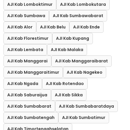
AJI Kab Lomboktimur
AJI Kab Lombokutara
AJI Kab Sumbawa
AJI Kab Sumbawabarat
AJI Kab Alor
AJI Kab Belu
AJI Kab Ende
AJI Kab Florestimur
AJI Kab Kupang
AJI Kab Lembata
AJI Kab Malaka
AJI Kab Manggarai
AJI Kab Manggaraibarat
AJI Kab Manggaraitimur
AJI Kab Nagekeo
AJI Kab Ngada
AJI Kab Rotendao
AJI Kab Saburaijua
AJI Kab Sikka
AJI Kab Sumbabarat
AJI Kab Sumbabaratdaya
AJI Kab Sumbatengah
AJI Kab Sumbatimur
AJI Kab Timortengahselatan